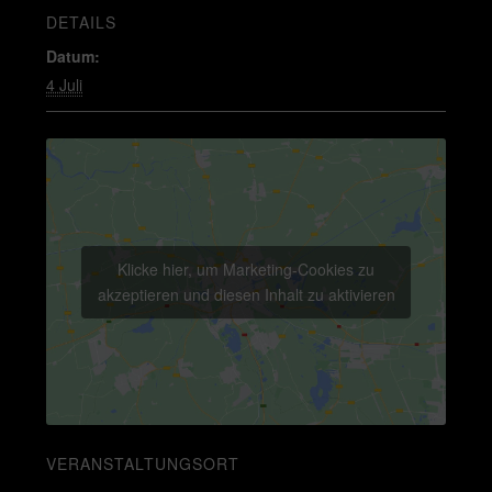
DETAILS
Datum:
4 Juli
Klicke hier, um Marketing-Cookies zu
akzeptieren und diesen Inhalt zu aktivieren
VERANSTALTUNGSORT